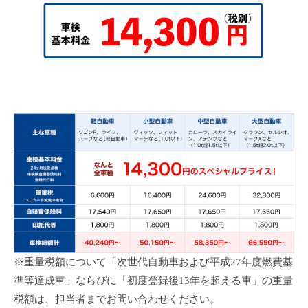
※重量税額について「次世代自動車および平成27年度燃費基
準等達成車」ならびに「初度登録後13年を超える車」の重量
税額は、担当者までお問い合わせください。