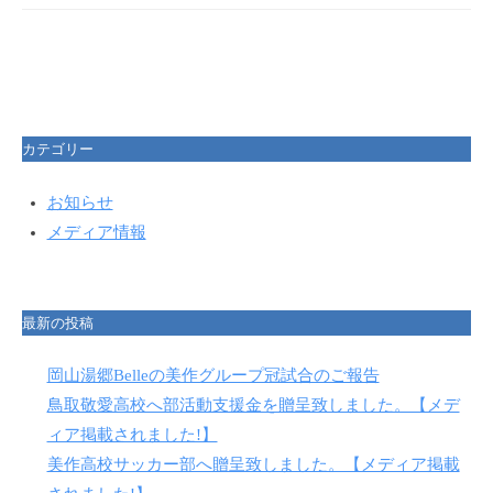
カテゴリー
お知らせ
メディア情報
最新の投稿
岡山湯郷Belleの美作グループ冠試合のご報告
鳥取敬愛高校へ部活動支援金を贈呈致しました。【メデ
ィア掲載されました!】
美作高校サッカー部へ贈呈致しました。【メディア掲載